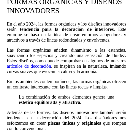
FORMAS ORGÁNICAS Y DISEÑOS
INNOVADORES
En el año 2024, las formas orgánicas y los diseños innovadores
serán
tendencia para la decoración de interiores
. Este
enfoque se basa en la idea de crear entornos acogedores y
atractivos a través de líneas redondeadas y envolventes.
Las formas orgánicas añaden dinamismo a las estancias,
suavizando los espacios y creando una sensación de fluidez.
Estos diseños, como puede comprobar en algunos de nuestros
artículos de decoración
, se inspiran en la naturaleza, imitando
curvas suaves que evocan la calma y la armonía.
En los ambientes contemporáneos, las formas orgánicas ofrecen
un contraste interesante con las líneas rectas y limpias.
La combinación de ambos elementos genera una
estética equilibrada y atractiva.
Además de las formas, los diseños innovadores también serán
tendencia en la decoración del 2024. Los diseñadores nos
esforzamos en crear
piezas únicas y originales
que rompan
con lo convencional.