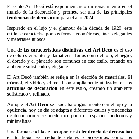
El estilo Art Decó está experimentando un renacimiento en el
mundo de la decoración y promete ser una de las principales
tendencias de decoración
para el año 2024.
Inspirado en el lujo y el glamour de la década de 1920, este
estilo se caracteriza por sus formas geométricas, líneas elegantes
y materiales lujosos.
Una de las
características distintivas del Art Decó
es el uso
de colores vibrantes y llamativos. Tonos como el rojo, el negro,
el dorado y el plateado son comunes en este estilo, creando un
ambiente sofisticado y elegante.
El Art Decó también se refleja en la elección de materiales. El
mármol, el vidrio y el metal son ampliamente utilizados en los
artículos de decoración
en este estilo, creando un ambiente
sofisticado y refinado.
Aunque el
Art Decó
se asociaba originalmente con el lujo y la
opulencia, hoy en día se adapta a diferentes estilos y tendencias
de decoración y se puede incorporar en espacios modernos y
minimalistas.
Una forma sencilla de incorporar esta
tendencia de decoración
en tu hogar es mediante detalles y accesorios, como los